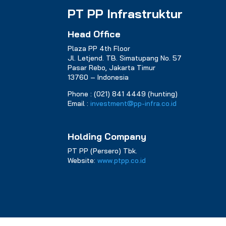
PT PP Infrastruktur
Head Office
Plaza PP 4th Floor
Jl. Letjend. TB. Simatupang No. 57
Pasar Rebo, Jakarta Timur
13760 – Indonesia
Phone : (021) 841 4449 (hunting)
Email :
investment@pp-infra.co.id
Holding Company
PT PP (Persero) Tbk.
Website:
www.ptpp.co.id