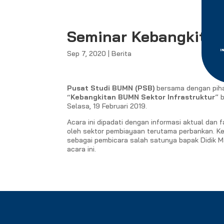
Seminar Kebangkitan
Sep 7, 2020
|
Berita
Pusat Studi BUMN (PSB)
bersama dengan piha
“
Kebangkitan BUMN Sektor Infrastruktur
” 
Selasa, 19 Februari 2019.
Acara ini dipadati dengan informasi aktual da
oleh sektor pembiayaan terutama perbankan. Ke
sebagai pembicara salah satunya bapak Didik 
acara ini.